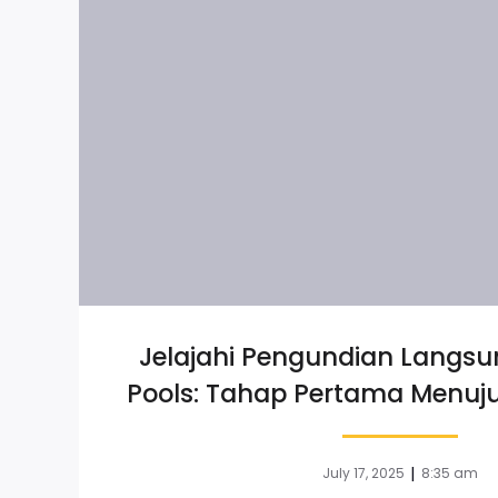
Jelajahi Pengundian Langs
Pools: Tahap Pertama Menuju
|
July 17, 2025
8:35 am