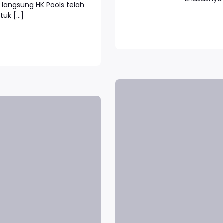
 langsung HK Pools telah
tuk […]