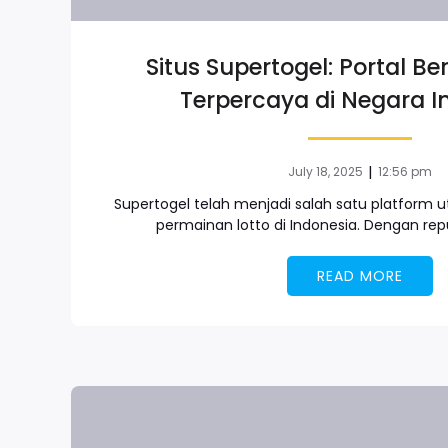
Situs Supertogel: Portal B
Terpercaya di Negara I
|
July 18, 2025
12:56 pm
Supertogel telah menjadi salah satu platform
permainan lotto di Indonesia. Dengan rep
READ MORE