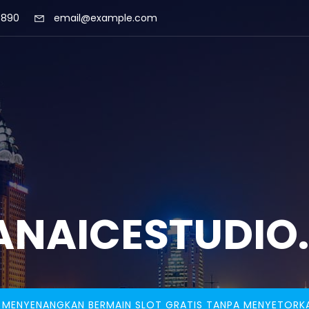
 890
email@example.com
IANAICESTUDIO
I MENYENANGKAN BERMAIN SLOT GRATIS TANPA MENYETORK