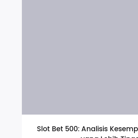
Slot Bet 500: Analisis Kese