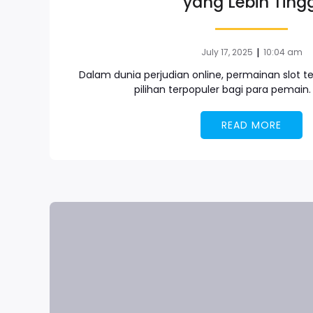
yang Lebih Tingg
|
July 17, 2025
10:04 am
Dalam dunia perjudian online, permainan slot t
pilihan terpopuler bagi para pemain
READ MORE