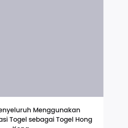
Menyeluruh Menggunakan
asi Togel sebagai Togel Hong