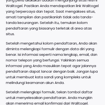
yang perlu dilakukan adalah mengunjungi situs resmi
Walitogel. Pastikan Anda mendapatkan link Walitogel
yang terpercaya dan tepat. Saat mengakses situs,
amati tampilan dan pastikanlah tidak ada tanda-
tanda kecurangan. Setelah itu, temukan kolom
pendaftaran yang biasanya terletak di area atas
situs.
Setelah mengetahui kolom pendaftaran, Anda akan
diminta melengkapi formulir dengan data diri yang
benar. Isi informasi seperti nama lengkap, email, dan
nomor telepon yang berfungsi. Yakinkan semua
informasi yang Anda masukkan tepat agar jalannya
pendaftaran dapat lancar dengan baik. Jangan lupa
untuk membuat kata sandi yang kompleks untuk
melindungi keamanan akun Anda.
Setelah melengkapi formulir, tekan tombol daftar
untuk menyelesaikan pendaftaran. Anda mungkin
akan menerima email konfirmasi dari Walitogel.