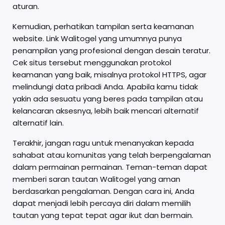
aturan.
Kemudian, perhatikan tampilan serta keamanan
website. Link Walitogel yang umumnya punya
penampilan yang profesional dengan desain teratur.
Cek situs tersebut menggunakan protokol
keamanan yang baik, misalnya protokol HTTPS, agar
melindungi data pribadi Anda. Apabila kamu tidak
yakin ada sesuatu yang beres pada tampilan atau
kelancaran aksesnya, lebih baik mencari alternatif
alternatif lain.
Terakhir, jangan ragu untuk menanyakan kepada
sahabat atau komunitas yang telah berpengalaman
dalam permainan permainan. Teman-teman dapat
memberi saran tautan Walitogel yang aman
berdasarkan pengalaman. Dengan cara ini, Anda
dapat menjadi lebih percaya diri dalam memilih
tautan yang tepat tepat agar ikut dan bermain.