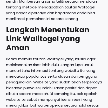
sendiri. Mari bersama sama teliti secara mendalam
tentang metode mendapatkan tautan Walitogel
yang dapat dipercaya dan bagaimana anda bisa
menikmati permainan ini secara tenang.
Langkah Menentukan
Link Walitogel yang
Aman
Ketika memilih tautan Walitogel yang, krusial agar
melaksanakan riset lebih dulu. Jangan lupa untuk
mencari tahu informasi tentang website itu, yang
mencakup popularitas serta ulasan dari pengguna
pengguna lain. Website yang sudah telah terpercaya
biasanya punya sejumlah ulasan positif dan dapat
dibuka secara masalah. Di samping itu, cek apakah
website tersebut mempunyai lisensi resmi yang
menunjukkan bahwa beroperasi secara halal sesuai