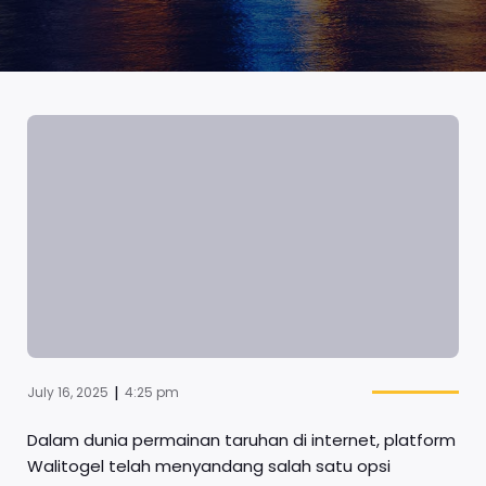
|
July 16, 2025
4:25 pm
Dalam dunia permainan taruhan di internet, platform
Walitogel telah menyandang salah satu opsi