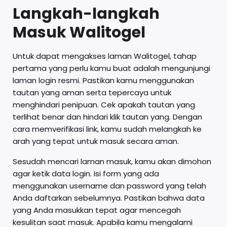
Langkah-langkah
Masuk Walitogel
Untuk dapat mengakses laman Walitogel, tahap
pertama yang perlu kamu buat adalah mengunjungi
laman login resmi. Pastikan kamu menggunakan
tautan yang aman serta tepercaya untuk
menghindari penipuan. Cek apakah tautan yang
terlihat benar dan hindari klik tautan yang. Dengan
cara memverifikasi link, kamu sudah melangkah ke
arah yang tepat untuk masuk secara aman.
Sesudah mencari laman masuk, kamu akan dimohon
agar ketik data login. Isi form yang ada
menggunakan username dan password yang telah
Anda daftarkan sebelumnya. Pastikan bahwa data
yang Anda masukkan tepat agar mencegah
kesulitan saat masuk. Apabila kamu mengalami