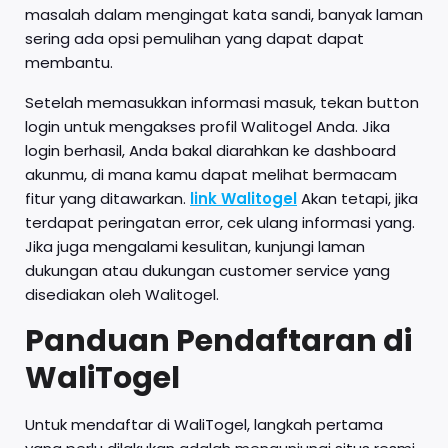
masalah dalam mengingat kata sandi, banyak laman
sering ada opsi pemulihan yang dapat dapat
membantu.
Setelah memasukkan informasi masuk, tekan button
login untuk mengakses profil Walitogel Anda. Jika
login berhasil, Anda bakal diarahkan ke dashboard
akunmu, di mana kamu dapat melihat bermacam
fitur yang ditawarkan.
link Walitogel
Akan tetapi, jika
terdapat peringatan error, cek ulang informasi yang.
Jika juga mengalami kesulitan, kunjungi laman
dukungan atau dukungan customer service yang
disediakan oleh Walitogel.
Panduan Pendaftaran di
WaliTogel
Untuk mendaftar di WaliTogel, langkah pertama