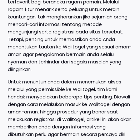
terfavorit bagi beraneka ragam pemain. Melalui
ragam fitur menarik serta peluang untuk meraih
keuntungan, tak mengherankan jika sejumlah orang
mencari-cari informasi tentang metode
mengunjungi serta registrasi pada situs tersebut.
Tetapi, penting untuk memastikan anda Anda
menentukan tautan ke Walitogel yang sesuai aman-
aman agar pengalaman bermain anda selalu
nyaman dan terhindar dari segala masalah yang
diinginkan.
Untuk menuntun anda dalam menemukan akses
melalui yang permissible ke Walitogel, tim kami
hendak menyediakan beberapa tips penting. Diawali
dengan cara melakukan masuk ke Walitogel dengan
aman-aman, hingga prosedur yang benar saat
melakukan registrasi di Walitogel, artikel ini akan akan
memberikan anda dengan informasi yang
dibutuhkan perlu agar bermain secara percaya diri