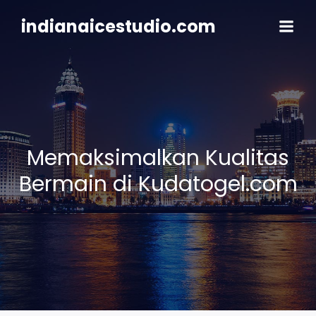
Skip
to
indianaicestudio.com
content
Memaksimalkan Kualitas
Bermain di Kudatogel.com