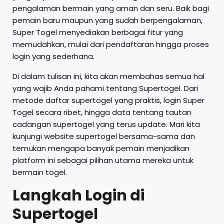
pengalaman bermain yang aman dan seru. Baik bagi
pemain baru maupun yang sudah berpengalaman,
Super Togel menyediakan berbagai fitur yang
memudahkan, mulai dari pendaftaran hingga proses
login yang sederhana.
Di dalam tulisan ini, kita akan membahas semua hal
yang wajib Anda pahami tentang Supertogel. Dari
metode daftar supertogel yang praktis, login Super
Togel secara ribet, hingga data tentang tautan
cadangan supertogel yang terus update. Mari kita
kunjungi website supertogel bersama-sama dan
temukan mengapa banyak pemain menjadikan
platform ini sebagai pilihan utama mereka untuk
bermain togel.
Langkah Login di
Supertogel