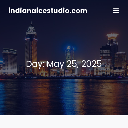
Skip
to
indianaicestudio.com
content
Day:
May 25, 2025