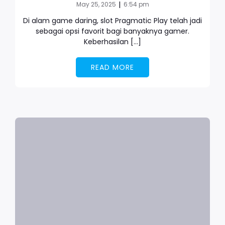
|
May 25, 2025
6:54 pm
Di alam game daring, slot Pragmatic Play telah jadi
sebagai opsi favorit bagi banyaknya gamer.
Keberhasilan […]
READ MORE