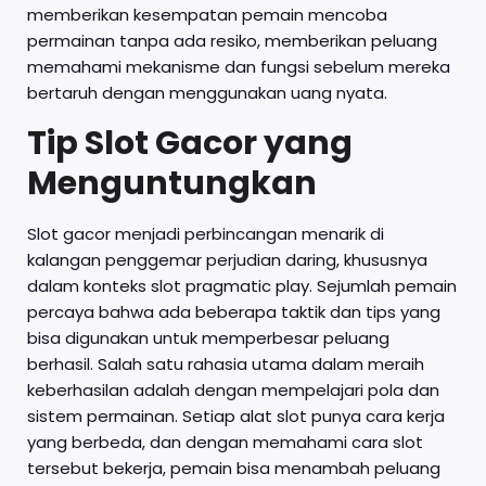
memberikan kesempatan pemain mencoba
permainan tanpa ada resiko, memberikan peluang
memahami mekanisme dan fungsi sebelum mereka
bertaruh dengan menggunakan uang nyata.
Tip Slot Gacor yang
Menguntungkan
Slot gacor menjadi perbincangan menarik di
kalangan penggemar perjudian daring, khususnya
dalam konteks slot pragmatic play. Sejumlah pemain
percaya bahwa ada beberapa taktik dan tips yang
bisa digunakan untuk memperbesar peluang
berhasil. Salah satu rahasia utama dalam meraih
keberhasilan adalah dengan mempelajari pola dan
sistem permainan. Setiap alat slot punya cara kerja
yang berbeda, dan dengan memahami cara slot
tersebut bekerja, pemain bisa menambah peluang