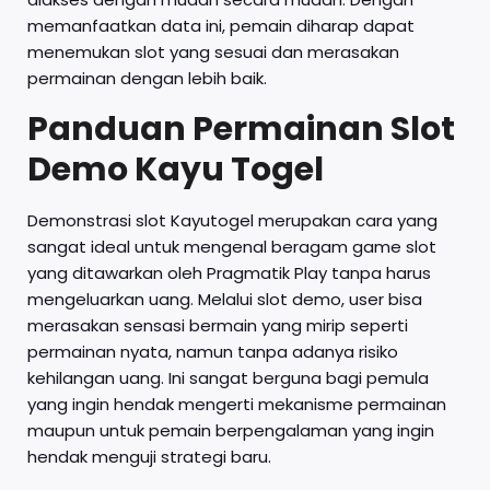
memanfaatkan data ini, pemain diharap dapat
menemukan slot yang sesuai dan merasakan
permainan dengan lebih baik.
Panduan Permainan Slot
Demo Kayu Togel
Demonstrasi slot Kayutogel merupakan cara yang
sangat ideal untuk mengenal beragam game slot
yang ditawarkan oleh Pragmatik Play tanpa harus
mengeluarkan uang. Melalui slot demo, user bisa
merasakan sensasi bermain yang mirip seperti
permainan nyata, namun tanpa adanya risiko
kehilangan uang. Ini sangat berguna bagi pemula
yang ingin hendak mengerti mekanisme permainan
maupun untuk pemain berpengalaman yang ingin
hendak menguji strategi baru.