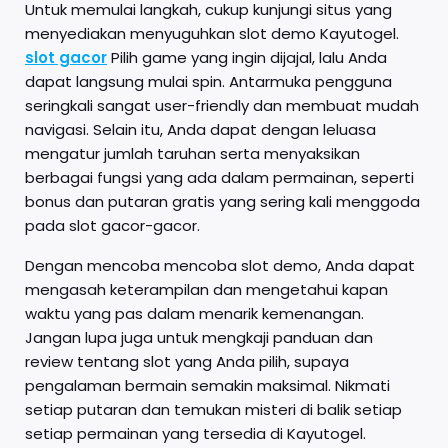
Untuk memulai langkah, cukup kunjungi situs yang
menyediakan menyuguhkan slot demo Kayutogel.
slot gacor
Pilih game yang ingin dijajal, lalu Anda
dapat langsung mulai spin. Antarmuka pengguna
seringkali sangat user-friendly dan membuat mudah
navigasi. Selain itu, Anda dapat dengan leluasa
mengatur jumlah taruhan serta menyaksikan
berbagai fungsi yang ada dalam permainan, seperti
bonus dan putaran gratis yang sering kali menggoda
pada slot gacor-gacor.
Dengan mencoba mencoba slot demo, Anda dapat
mengasah keterampilan dan mengetahui kapan
waktu yang pas dalam menarik kemenangan.
Jangan lupa juga untuk mengkaji panduan dan
review tentang slot yang Anda pilih, supaya
pengalaman bermain semakin maksimal. Nikmati
setiap putaran dan temukan misteri di balik setiap
setiap permainan yang tersedia di Kayutogel.