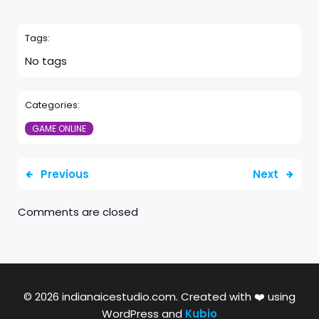
Tags:
No tags
Categories:
GAME ONLINE
Previous
Next
Comments are closed
© 2026 indianaicestudio.com. Created with ❤️ using
WordPress and
Kubio