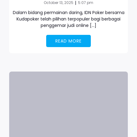
|
October 13, 2025
5:07 pm
Dalam bidang permainan daring, IDN Poker bersama
Kudapoker telah pilihan terpopuler bagi berbagai
penggemar judi online […]
READ MORE