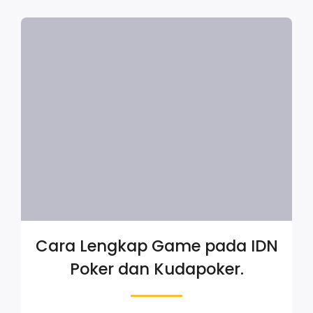
Cara Lengkap Game pada IDN
Poker dan Kudapoker.