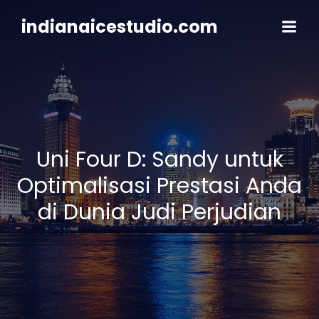
Skip
to
indianaicestudio.com
content
Uni Four D: Sandy untuk
Optimalisasi Prestasi Anda
di Dunia Judi Perjudian