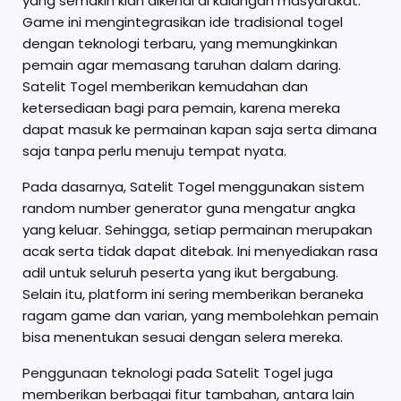
yang semakin kian dikenal di kalangan masyarakat.
Game ini mengintegrasikan ide tradisional togel
dengan teknologi terbaru, yang memungkinkan
pemain agar memasang taruhan dalam daring.
Satelit Togel memberikan kemudahan dan
ketersediaan bagi para pemain, karena mereka
dapat masuk ke permainan kapan saja serta dimana
saja tanpa perlu menuju tempat nyata.
Pada dasarnya, Satelit Togel menggunakan sistem
random number generator guna mengatur angka
yang keluar. Sehingga, setiap permainan merupakan
acak serta tidak dapat ditebak. Ini menyediakan rasa
adil untuk seluruh peserta yang ikut bergabung.
Selain itu, platform ini sering memberikan beraneka
ragam game dan varian, yang membolehkan pemain
bisa menentukan sesuai dengan selera mereka.
Penggunaan teknologi pada Satelit Togel juga
memberikan berbagai fitur tambahan, antara lain