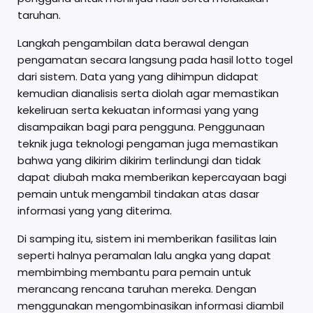
taruhan.
Langkah pengambilan data berawal dengan
pengamatan secara langsung pada hasil lotto togel
dari sistem. Data yang yang dihimpun didapat
kemudian dianalisis serta diolah agar memastikan
kekeliruan serta kekuatan informasi yang yang
disampaikan bagi para pengguna. Penggunaan
teknik juga teknologi pengaman juga memastikan
bahwa yang dikirim dikirim terlindungi dan tidak
dapat diubah maka memberikan kepercayaan bagi
pemain untuk mengambil tindakan atas dasar
informasi yang yang diterima.
Di samping itu, sistem ini memberikan fasilitas lain
seperti halnya peramalan lalu angka yang dapat
membimbing membantu para pemain untuk
merancang rencana taruhan mereka. Dengan
menggunakan mengombinasikan informasi diambil