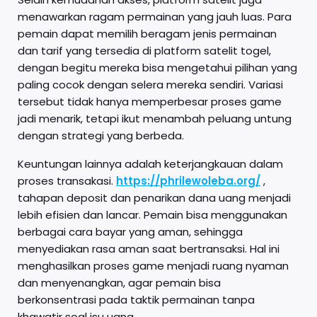
menawarkan ragam permainan yang jauh luas. Para
pemain dapat memilih beragam jenis permainan
dan tarif yang tersedia di platform satelit togel,
dengan begitu mereka bisa mengetahui pilihan yang
paling cocok dengan selera mereka sendiri. Variasi
tersebut tidak hanya memperbesar proses game
jadi menarik, tetapi ikut menambah peluang untung
dengan strategi yang berbeda.
Keuntungan lainnya adalah keterjangkauan dalam
proses transakasi.
https://phrilewoleba.org/
,
tahapan deposit dan penarikan dana uang menjadi
lebih efisien dan lancar. Pemain bisa menggunakan
berbagai cara bayar yang aman, sehingga
menyediakan rasa aman saat bertransaksi. Hal ini
menghasilkan proses game menjadi ruang nyaman
dan menyenangkan, agar pemain bisa
berkonsentrasi pada taktik permainan tanpa
khawatir soal isu uang.