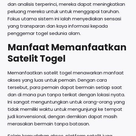
dan analisis terperinci, mereka dapat meningkatkan
peluang mereka untuk untuk menggapai taruhan.
Fokus utama sistem ini ialah menyediakan sensasi
yang transparan dan kaya informasi kepada
penggemar togel sedunia alam.
Manfaat Memanfaatkan
Satelit Togel
Memanfaatkan satelit togel menawarkan manfaat
akses yang luas untuk pemain. Dengan cara
tersebut, para pemain dapat bermain setiap saat
dan di mana pun tanpa terikat dengan lokasi nyata.
Ini sangat menguntungkan untuk orang-orang yang
tidak memiliki waktu untuk mengunjungi ke tempat
judi konvensional, dengan demikian dapat masih
merasakan bermain tanpa batasan.
Selain kemudahan akses, platform satelit juga