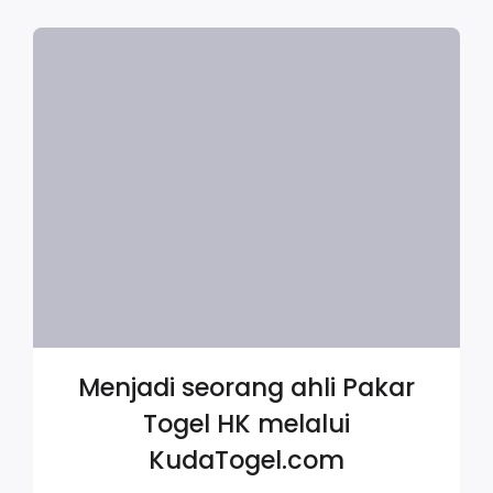
Menjadi seorang ahli Pakar
Togel HK melalui
KudaTogel.com