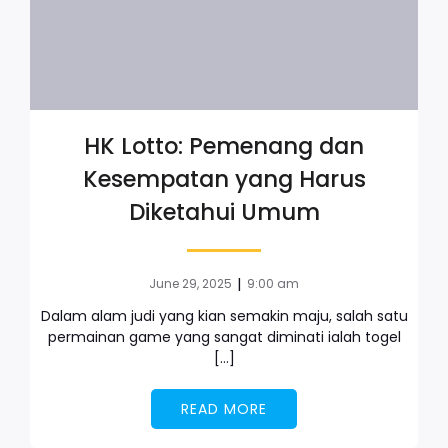
HK Lotto: Pemenang dan
Kesempatan yang Harus
Diketahui Umum
|
June 29, 2025
9:00 am
Dalam alam judi yang kian semakin maju, salah satu
permainan game yang sangat diminati ialah togel
[…]
READ MORE