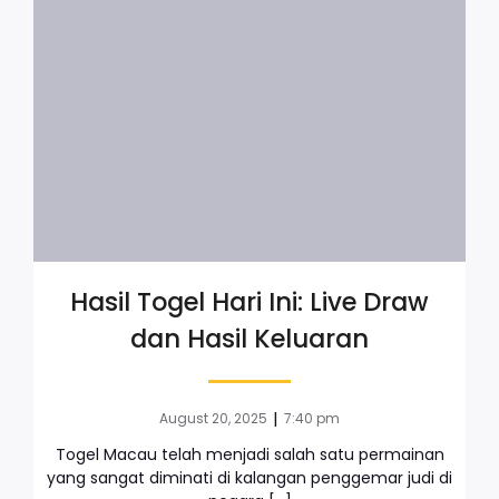
Hasil Togel Hari Ini: Live Draw
dan Hasil Keluaran
|
August 20, 2025
7:40 pm
Togel Macau telah menjadi salah satu permainan
yang sangat diminati di kalangan penggemar judi di