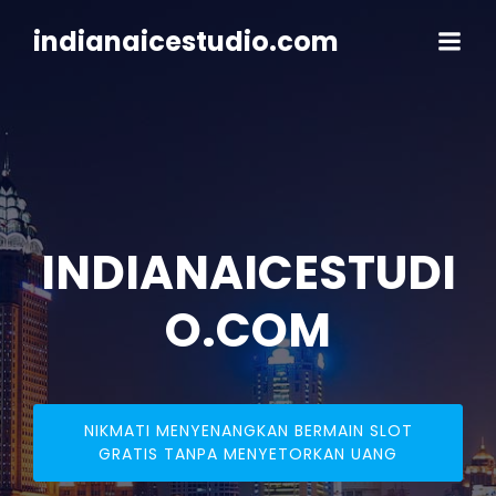
Skip
to
indianaicestudio.com
content
INDIANAICESTUDI
O.COM
NIKMATI MENYENANGKAN BERMAIN SLOT
GRATIS TANPA MENYETORKAN UANG