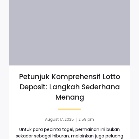
Petunjuk Komprehensif Lotto
Deposit: Langkah Sederhana
Menang
|
August 17, 2025
2:59 pm
Untuk para pecinta togel, permainan ini bukan
sekadar sebagai hiburan, melainkan juga peluang