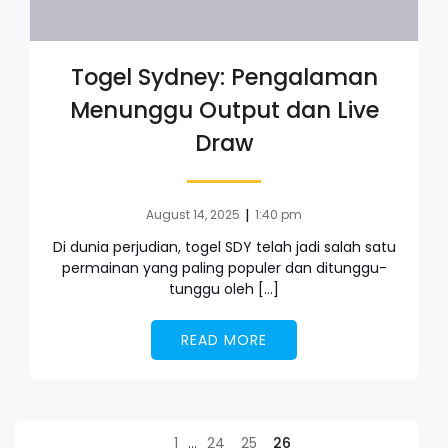
Togel Sydney: Pengalaman
Menunggu Output dan Live
Draw
|
August 14, 2025
1:40 pm
Di dunia perjudian, togel SDY telah jadi salah satu
permainan yang paling populer dan ditunggu-
tunggu oleh […]
READ MORE
1
…
24
25
26