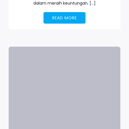
dalam meraih keuntungan. […]
READ MORE