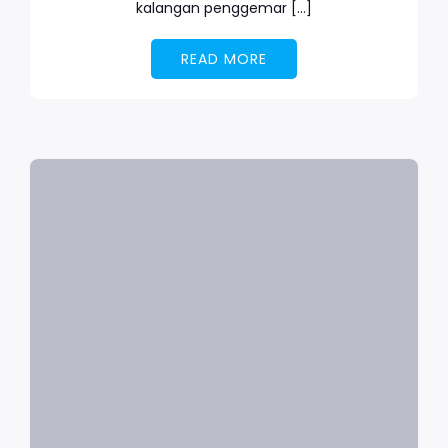
kalangan penggemar […]
READ MORE