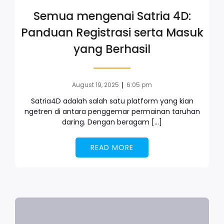
Semua mengenai Satria 4D:
Panduan Registrasi serta Masuk
yang Berhasil
|
August 19, 2025
6:05 pm
Satria4D adalah salah satu platform yang kian
ngetren di antara penggemar permainan taruhan
daring. Dengan beragam […]
READ MORE