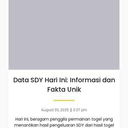
Data SDY Hari Ini: Informasi dan
Fakta Unik
|
August 30, 2025
3:07 pm
Hari ini, beragam penggila permainan togel yang
menantikan hasil pengeluaran SDY dari hasil togel