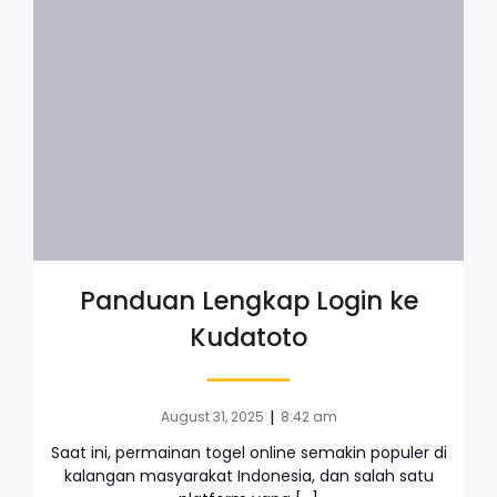
Panduan Lengkap Login ke
Kudatoto
|
August 31, 2025
8:42 am
Saat ini, permainan togel online semakin populer di
kalangan masyarakat Indonesia, dan salah satu