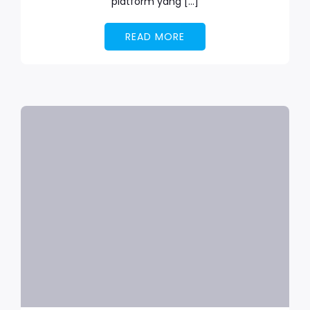
platform yang […]
READ MORE