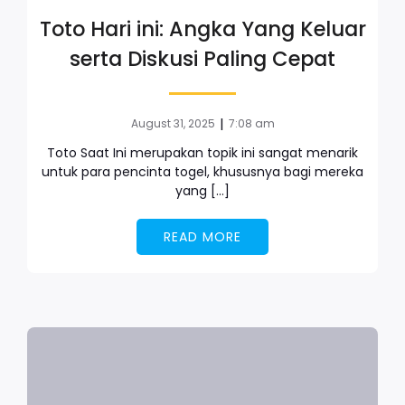
Toto Hari ini: Angka Yang Keluar
serta Diskusi Paling Cepat
|
August 31, 2025
7:08 am
Toto Saat Ini merupakan topik ini sangat menarik
untuk para pencinta togel, khususnya bagi mereka
yang […]
READ MORE