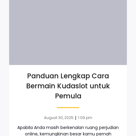
Panduan Lengkap Cara
Bermain Kudaslot untuk
Pemula
|
August 30, 2025
1:09 pm
Apabila Anda masih berkenalan ruang perjudian
online, kemungkinan besar kamu pernah