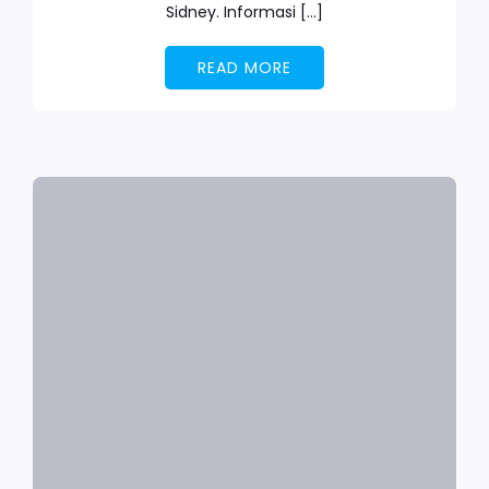
Sidney. Informasi […]
READ MORE