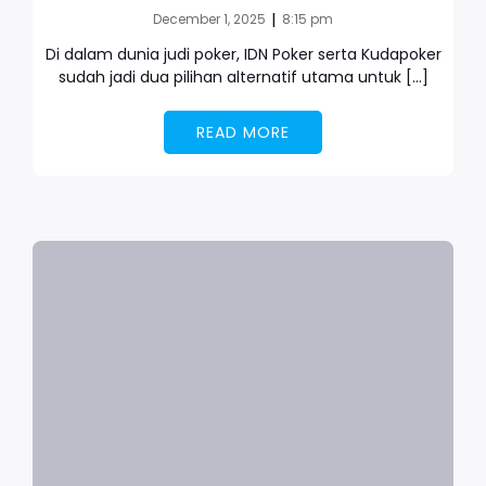
|
December 1, 2025
8:15 pm
Di dalam dunia judi poker, IDN Poker serta Kudapoker
sudah jadi dua pilihan alternatif utama untuk […]
READ MORE