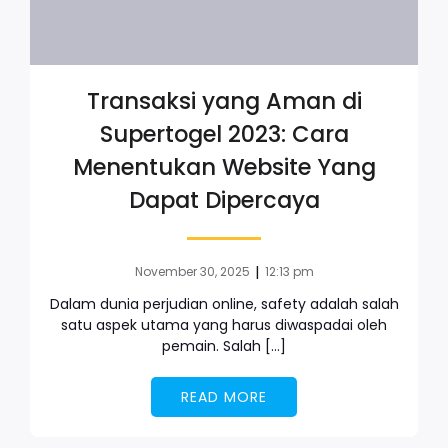
Transaksi yang Aman di
Supertogel 2023: Cara
Menentukan Website Yang
Dapat Dipercaya
|
November 30, 2025
12:13 pm
Dalam dunia perjudian online, safety adalah salah
satu aspek utama yang harus diwaspadai oleh
pemain. Salah […]
READ MORE