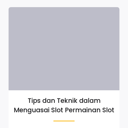
Tips dan Teknik dalam
Menguasai Slot Permainan Slot