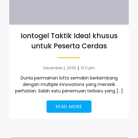
Iontogel Taktik Ideal khusus
untuk Peserta Cerdas
|
December 2, 2025
12:11 pm
Dunia permainan lotto semakin berkembang
dengan multiple innovations yang menarik
perhatian. Salah satu penemuan terbaru yang […]
READ MORE