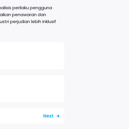
alisis perilaku pengguna
uaikan penawaran dan
i perjudian lebih inklusif
Next