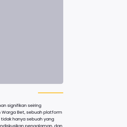
n signifikan seiring
h Warga Bet, sebuah platform
 tidak hanya sebuah yang
endiskusikan pengalaman, dan