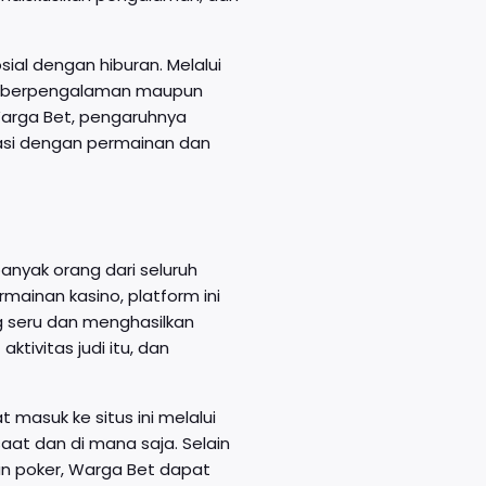
al dengan hiburan. Melalui
ang berpengalaman maupun
Warga Bet, pengaruhnya
kasi dengan permainan dan
anyak orang dari seluruh
mainan kasino, platform ini
 seru dan menghasilkan
tivitas judi itu, dan
masuk ke situs ini melalui
at dan di mana saja. Selain
an poker, Warga Bet dapat