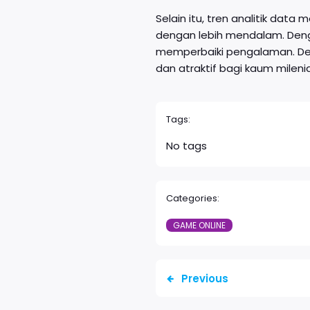
Selain itu, tren analitik da
dengan lebih mendalam. Den
memperbaiki pengalaman. Deng
dan atraktif bagi kaum mileni
Tags:
No tags
Categories:
GAME ONLINE
Previous