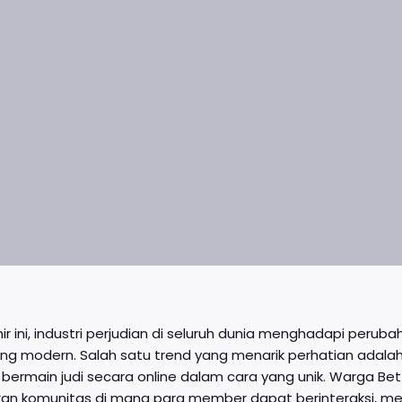
ini, industri perjudian di seluruh dunia menghadapi perubaha
ang modern. Salah satu trend yang menarik perhatian adala
rmain judi secara online dalam cara yang unik. Warga Bet
akan komunitas di mana para member dapat berinteraksi, m