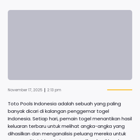
|
November 17, 2025
2:13 pm
Toto Pools Indonesia adalah sebuah yang paling
banyak dicari di kalangan penggemar togel
Indonesia. Setiap hari, pemain togel menantikan hasil
keluaran terbaru untuk melihat angka-angka yang
dihasilkan dan menganalisis peluang mereka untuk