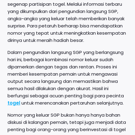
segenap partisipan togel. Melalui informasi terbaru
yang dikumpulkan dari pengundian langsung SGP,
angka-angka yang keluar telah memberikan banyak
surprise. Para petaruh berharap bisa mendapatkan
nomor yang tepat untuk meningkatkan kesempatan
dirinya untuk meraih hadiah besar.
Dalam pengundian langsung SGP yang berlangsung
hari ini, berbagai kombinasi nomor keluar sudah
dipamerkan dengan tegas dan rentan. Proses ini
memberi kesempatan pemain untuk mengawasi
output secara langsung dan memastikan bahwa
semua hasil dilakukan dengan akurat. Hasil ini
berfungsi sebagai acuan penting bagi para pecinta
togel
untuk merencanakan pertaruhan selanjutnya.
Nomor yang keluar SGP bukan hanya hanya bahan
diskusi di kalangan pemain, tetapi juga menjadi data
penting bagi orang-orang yang berinvestasi di togel