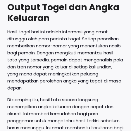
Output Togel dan Angka
Keluaran
Hasil togel hari ini adalah informasi yang amat
ditunggu oleh para pecinta togel. Setiap penarikan
memberikan nomor-nomor yang menentukan nasib
bagi pemain. Dengan mengikuti memantau hasil
toto yang tersedia, pemain dapat menganalisis pola
dan tren nomor yang keluar di setiap kali undian,
yang mana dapat meningkatkan peluang
mendapatkan perolehan angka yang tepat di masa
depan.
Di samping itu, hasil toto secara langsung
menampilkan angka keluaran dengan cepat dan
akurat. Ini memberi kemudahan bagi para
penggemar untuk mengetahui hasil terkini sebelum
harus menunggu. Ini amat membantu terutama bagi