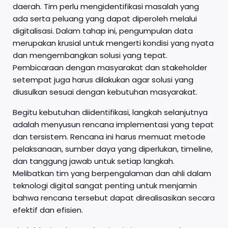
daerah. Tim perlu mengidentifikasi masalah yang
ada serta peluang yang dapat diperoleh melalui
digitalisasi. Dalam tahap ini, pengumpulan data
merupakan krusial untuk mengerti kondisi yang nyata
dan mengembangkan solusi yang tepat.
Pembicaraan dengan masyarakat dan stakeholder
setempat juga harus dilakukan agar solusi yang
diusulkan sesuai dengan kebutuhan masyarakat.
Begitu kebutuhan diidentifikasi, langkah selanjutnya
adalah menyusun rencana implementasi yang tepat
dan tersistem. Rencana ini harus memuat metode
pelaksanaan, sumber daya yang diperlukan, timeline,
dan tanggung jawab untuk setiap langkah.
Melibatkan tim yang berpengalaman dan ahli dalam
teknologi digital sangat penting untuk menjamin
bahwa rencana tersebut dapat direalisasikan secara
efektif dan efisien.