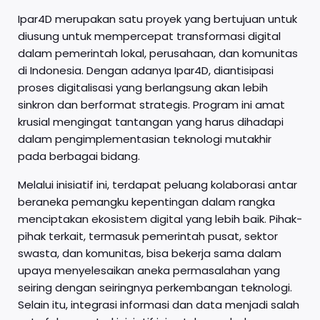
Ipar4D merupakan satu proyek yang bertujuan untuk
diusung untuk mempercepat transformasi digital
dalam pemerintah lokal, perusahaan, dan komunitas
di Indonesia. Dengan adanya Ipar4D, diantisipasi
proses digitalisasi yang berlangsung akan lebih
sinkron dan berformat strategis. Program ini amat
krusial mengingat tantangan yang harus dihadapi
dalam pengimplementasian teknologi mutakhir
pada berbagai bidang.
Melalui inisiatif ini, terdapat peluang kolaborasi antar
beraneka pemangku kepentingan dalam rangka
menciptakan ekosistem digital yang lebih baik. Pihak-
pihak terkait, termasuk pemerintah pusat, sektor
swasta, dan komunitas, bisa bekerja sama dalam
upaya menyelesaikan aneka permasalahan yang
seiring dengan seiringnya perkembangan teknologi.
Selain itu, integrasi informasi dan data menjadi salah