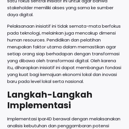
satu fokus sentral inisiatif ini untuk agar bahwa
stakeholder memiliki akses yang sama ke sumber
daya digital.
Pelaksanaan inisiatif ini tidak semata-mata berfokus
pada teknologi, melainkan juga mencakup dimensi
human resources. Pendidikan dan pelatihan
merupakan faktor utama dalam memastikan agar
setiap orang siap berhadapan dengan transformasi
yang dibawa oleh transformasi digital. Oleh karena
itu, diharapkan inisiatif ini dapat membangun fondasi
yang kuat bagi kemajuan ekonomi lokal dan inovasi
baru pada level lokal serta nasional.
Langkah-Langkah
Implementasi
Implementasi Ipar4D berawal dengan melaksanakan
analisis kebutuhan dan penggambaran potensi