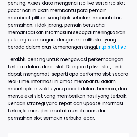
penting. Akses data mengenai rtp live serta rtp slot
gacor hari ini akan membantu para pemain
membuat pilihan yang bijak sebelum menentukan
permainan. Tidak jarang, pemain berusaha
memanfaatkan informasi ini sebagai meningkatkan
peluang keuntungan, dengan memilih slot yang
berada dalam arus kemenangan tinggi.
rtp slot live
Terakhir, penting untuk mengawasi perkembangan
terbaru dalam dunia slot. Dengan rtp live slot, anda
dapat mengamati seperti apa performa slot secara
real-time. Informasi ini amat membantu dalam
menetapkan waktu yang cocok dalam bermain, dan
menyeleksi slot yang memberikan hasil yang terbaik.
Dengan strategi yang tepat dan update informasi
terkini, kemungkinan untuk meraih cuan dari
permainan slot semakin terbuka lebar.