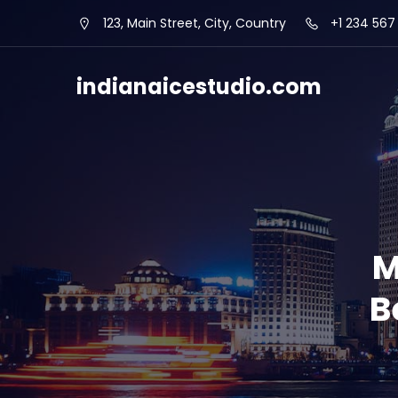
Skip
123, Main Street, City, Country
+1 234 567
to
content
indianaicestudio.com
M
B