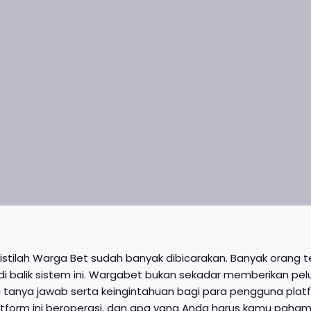
 istilah Warga Bet sudah banyak dibicarakan. Banyak orang t
di balik sistem ini. Wargabet bukan sekadar memberikan pe
anya jawab serta keingintahuan bagi para pengguna platfo
tform ini beroperasi, dan apa yang Anda harus kamu pahami 