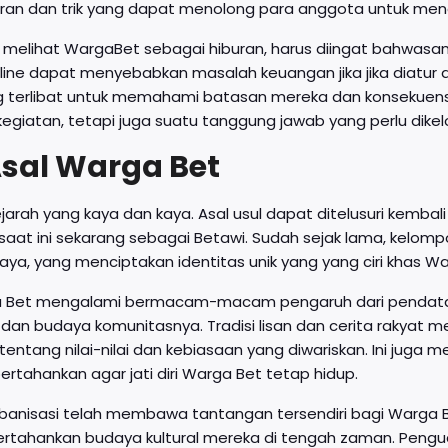
ran dan trik yang dapat menolong para anggota untuk me
elihat WargaBet sebagai hiburan, harus diingat bahwasany
 online dapat menyebabkan masalah keuangan jika jika diatur 
g terlibat untuk memahami batasan mereka dan konsekuensi 
giatan, tetapi juga suatu tanggung jawab yang perlu dikel
sal Warga Bet
jarah yang kaya dan kaya. Asal usul dapat ditelusuri kembal
aat ini sekarang sebagai Betawi. Sudah sejak lama, kelomp
aya, yang menciptakan identitas unik yang yang ciri khas Wa
a Bet mengalami bermacam-macam pengaruh dari pendata
an budaya komunitasnya. Tradisi lisan dan cerita rakyat me
ntang nilai-nilai dan kebiasaan yang diwariskan. Ini jug
rtahankan agar jati diri Warga Bet tetap hidup.
banisasi telah membawa tantangan tersendiri bagi Warga B
rtahankan budaya kultural mereka di tengah zaman. Peng