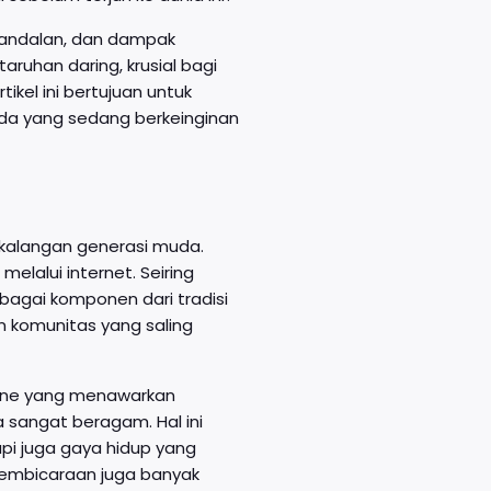
keandalan, dan dampak
ruhan daring, krusial bagi
kel ini bertujuan untuk
da yang sedang berkeinginan
kalangan generasi muda.
elalui internet. Seiring
bagai komponen dari tradisi
n komunitas yang saling
nline yang menawarkan
a sangat beragam. Hal ini
pi juga gaya hidup yang
pembicaraan juga banyak