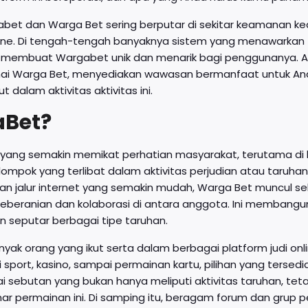
gabet dan Warga Bet sering berputar di sekitar keamanan 
line. Di tengah-tengah banyaknya sistem yang menawarkan ta
 membuat Wargabet unik dan menarik bagi penggunanya. Arti
nai Warga Bet, menyediakan wawasan bermanfaat untuk An
alam aktivitas aktivitas ini.
aBet?
ang semakin memikat perhatian masyarakat, terutama di 
lompok yang terlibat dalam aktivitas perjudian atau taruhan m
n jalur internet yang semakin mudah, Warga Bet muncul se
eberanian dan kolaborasi di antara anggota. Ini membangu
 seputar berbagai tipe taruhan.
yak orang yang ikut serta dalam berbagai platform judi o
i sport, kasino, sampai permainan kartu, pilihan yang tersedi
sebutan yang bukan hanya meliputi aktivitas taruhan, teta
r permainan ini. Di samping itu, beragam forum dan grup 