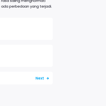
rasa saling menghormati
 ada perbedaan yang terjadi.
Next