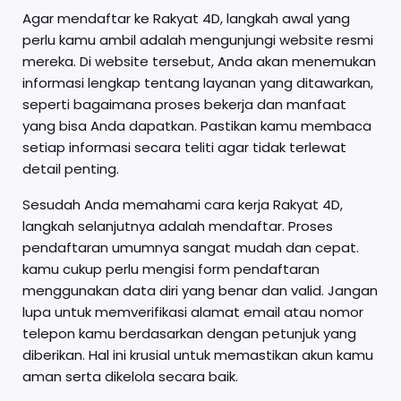
Agar mendaftar ke Rakyat 4D, langkah awal yang
perlu kamu ambil adalah mengunjungi website resmi
mereka. Di website tersebut, Anda akan menemukan
informasi lengkap tentang layanan yang ditawarkan,
seperti bagaimana proses bekerja dan manfaat
yang bisa Anda dapatkan. Pastikan kamu membaca
setiap informasi secara teliti agar tidak terlewat
detail penting.
Sesudah Anda memahami cara kerja Rakyat 4D,
langkah selanjutnya adalah mendaftar. Proses
pendaftaran umumnya sangat mudah dan cepat.
kamu cukup perlu mengisi form pendaftaran
menggunakan data diri yang benar dan valid. Jangan
lupa untuk memverifikasi alamat email atau nomor
telepon kamu berdasarkan dengan petunjuk yang
diberikan. Hal ini krusial untuk memastikan akun kamu
aman serta dikelola secara baik.