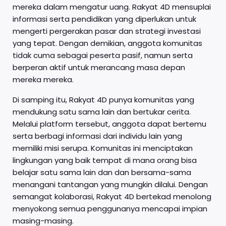
mereka dalam mengatur uang. Rakyat 4D mensuplai
informasi serta pendidikan yang diperlukan untuk
mengerti pergerakan pasar dan strategi investasi
yang tepat. Dengan demikian, anggota komunitas
tidak cuma sebagai peserta pasif, namun serta
berperan aktif untuk merancang masa depan
mereka mereka.
Di samping itu, Rakyat 4D punya komunitas yang
mendukung satu sama lain dan bertukar cerita.
Melalui platform tersebut, anggota dapat bertemu
serta berbagi informasi dari individu lain yang
memiliki misi serupa. Komunitas ini menciptakan
lingkungan yang baik tempat di mana orang bisa
belajar satu sama lain dan dan bersama-sama
menangani tantangan yang mungkin dilalui. Dengan
semangat kolaborasi, Rakyat 4D bertekad menolong
menyokong semua penggunanya mencapai impian
masing-masing.