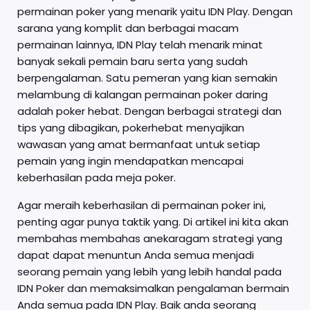
permainan poker yang menarik yaitu IDN Play. Dengan
sarana yang komplit dan berbagai macam
permainan lainnya, IDN Play telah menarik minat
banyak sekali pemain baru serta yang sudah
berpengalaman. Satu pemeran yang kian semakin
melambung di kalangan permainan poker daring
adalah poker hebat. Dengan berbagai strategi dan
tips yang dibagikan, pokerhebat menyajikan
wawasan yang amat bermanfaat untuk setiap
pemain yang ingin mendapatkan mencapai
keberhasilan pada meja poker.
Agar meraih keberhasilan di permainan poker ini,
penting agar punya taktik yang. Di artikel ini kita akan
membahas membahas anekaragam strategi yang
dapat dapat menuntun Anda semua menjadi
seorang pemain yang lebih yang lebih handal pada
IDN Poker dan memaksimalkan pengalaman bermain
Anda semua pada IDN Play. Baik anda seorang