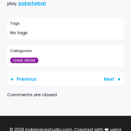
play.
pokerhebat
Tags:
No tags
Categories:
GAME ONLINE
Previous
Next
Comments are closed
© 2026 indianaicestudio.com. Created with ❤️ using