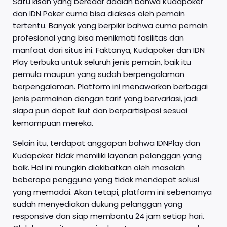
Satu kisah yang beredar adalah bahwa Kudapoker
dan IDN Poker cuma bisa diakses oleh pemain
tertentu. Banyak yang berpikir bahwa cuma pemain
profesional yang bisa menikmati fasilitas dan
manfaat dari situs ini. Faktanya, Kudapoker dan IDN
Play terbuka untuk seluruh jenis pemain, baik itu
pemula maupun yang sudah berpengalaman
berpengalaman. Platform ini menawarkan berbagai
jenis permainan dengan tarif yang bervariasi, jadi
siapa pun dapat ikut dan berpartisipasi sesuai
kemampuan mereka.
Selain itu, terdapat anggapan bahwa IDNPlay dan
Kudapoker tidak memiliki layanan pelanggan yang
baik. Hal ini mungkin diakibatkan oleh masalah
beberapa pengguna yang tidak mendapat solusi
yang memadai. Akan tetapi, platform ini sebenarnya
sudah menyediakan dukung pelanggan yang
responsive dan siap membantu 24 jam setiap hari.