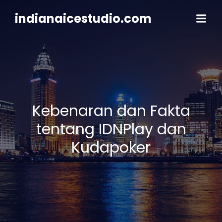
Skip
to
indianaicestudio.com
content
Kebenaran dan Fakta
tentang IDNPlay dan
Kudapoker