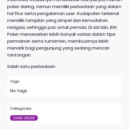
poker daring, namun memiliki perbedaan yang dalam
hal fitur serta pengalaman user. Kudapoker terkenal
memiliki tampilan yang simpel dan kemudahan
navigasi, sehingga pas untuk pemula. Di sisi lain, IDN
Poker menawarkan lebih banyak variasi dalam tipe
permainan serta turnamen, membuatnya lebih
menarik bagi pengunjung yang sedang mencari
tantangan.
Salah satu perbedaan
Tags:
No tags
Categories:
GAME ONLINE