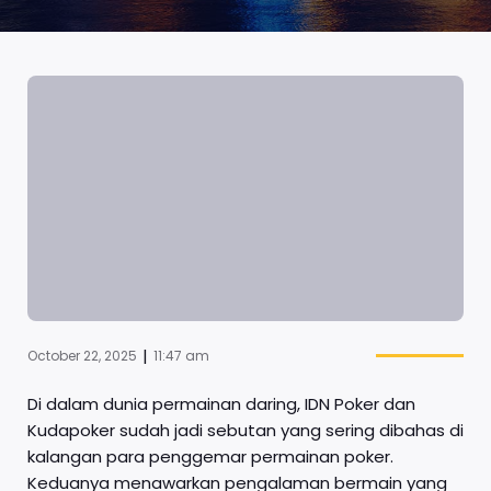
|
October 22, 2025
11:47 am
Di dalam dunia permainan daring, IDN Poker dan
Kudapoker sudah jadi sebutan yang sering dibahas di
kalangan para penggemar permainan poker.
Keduanya menawarkan pengalaman bermain yang