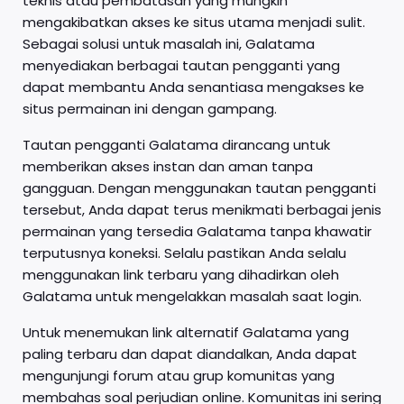
teknis atau pembatasan yang mungkin
mengakibatkan akses ke situs utama menjadi sulit.
Sebagai solusi untuk masalah ini, Galatama
menyediakan berbagai tautan pengganti yang
dapat membantu Anda senantiasa mengakses ke
situs permainan ini dengan gampang.
Tautan pengganti Galatama dirancang untuk
memberikan akses instan dan aman tanpa
gangguan. Dengan menggunakan tautan pengganti
tersebut, Anda dapat terus menikmati berbagai jenis
permainan yang tersedia Galatama tanpa khawatir
terputusnya koneksi. Selalu pastikan Anda selalu
menggunakan link terbaru yang dihadirkan oleh
Galatama untuk mengelakkan masalah saat login.
Untuk menemukan link alternatif Galatama yang
paling terbaru dan dapat diandalkan, Anda dapat
mengunjungi forum atau grup komunitas yang
membahas soal perjudian online. Komunitas ini sering