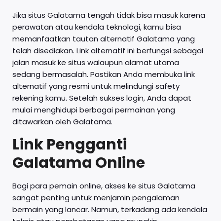
Jika situs Galatama tengah tidak bisa masuk karena
perawatan atau kendala teknologi, kamu bisa
memanfaatkan tautan alternatif Galatama yang
telah disediakan. Link alternatif ini berfungsi sebagai
jalan masuk ke situs walaupun alamat utama
sedang bermasalah. Pastikan Anda membuka link
alternatif yang resmi untuk melindungi safety
rekening kamu. Setelah sukses login, Anda dapat
mulai menghidupi berbagai permainan yang
ditawarkan oleh Galatama.
Link Pengganti
Galatama Online
Bagi para pemain online, akses ke situs Galatama
sangat penting untuk menjamin pengalaman
bermain yang lancar. Namun, terkadang ada kendala