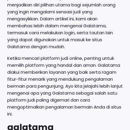
menjadikan diri pilihan utama bagi sejumlah orang
yang ingin mengalami sensasi judi yang
mengasyikkan. Dalam artikel ini, kami akan
membahas lebih dalam mengenai Galatama,
termasuk cara melakukan login, serta tautan lain
yang dapat digunakan untuk masuk ke situs
Galatama dengan mudah.
Ketika mencari platform judi online, penting untuk
memilih platform yang handal dan aman. Galatama
diakui memberikan layanan yang baik serta ragam
fitur-fitur menarik yang mendukung pengalaman
bermain para pengunjung. Ayo kita jelajahi lebih lanjut
mengenai apa yang Galatama sebagai salah satu
platform judi paling digemari dan cara
mengoptimalkan pengalaman bermain Anda di situs
ini.
galatama