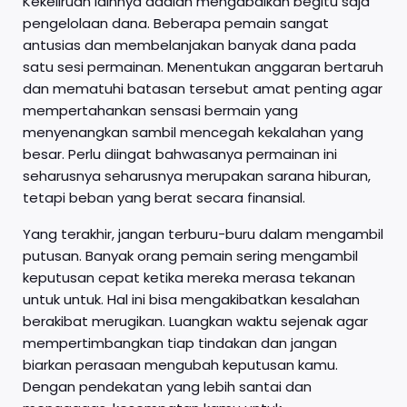
Kekeliruan lainnya adalah mengabaikan begitu saja
pengelolaan dana. Beberapa pemain sangat
antusias dan membelanjakan banyak dana pada
satu sesi permainan. Menentukan anggaran bertaruh
dan mematuhi batasan tersebut amat penting agar
mempertahankan sensasi bermain yang
menyenangkan sambil mencegah kekalahan yang
besar. Perlu diingat bahwasanya permainan ini
seharusnya seharusnya merupakan sarana hiburan,
tetapi beban yang berat secara finansial.
Yang terakhir, jangan terburu-buru dalam mengambil
putusan. Banyak orang pemain sering mengambil
keputusan cepat ketika mereka merasa tekanan
untuk untuk. Hal ini bisa mengakibatkan kesalahan
berakibat merugikan. Luangkan waktu sejenak agar
mempertimbangkan tiap tindakan dan jangan
biarkan perasaan mengubah keputusan kamu.
Dengan pendekatan yang lebih santai dan