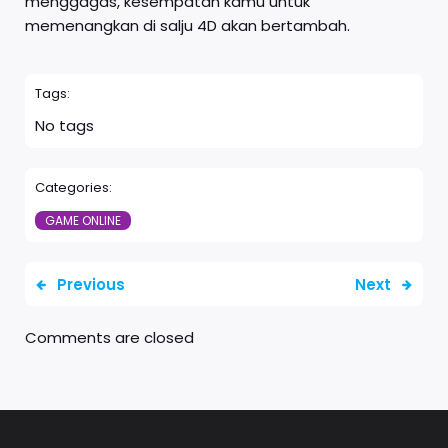
menggagas, kesempatan kamu untuk
memenangkan di salju 4D akan bertambah.
Tags:
No tags
Categories:
GAME ONLINE
Previous
Next
Comments are closed