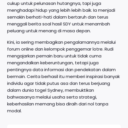
cukup untuk pelunasan hutangnya, tapi juga
menghadapi hidup yang lebih lebih baik. Ia menjadi
semakin berhati-hati dalam bertaruh dan terus
menggali berita soal hasil SDY untuk menambah
peluang untuk menang di masa depan.
Kini, ia sering membagikan pengalamannya melalui
forum online dan kelompok penggemar lotre. Rudi
mengajarkan pemain baru untuk tidak cuma
mengandalkan keberuntungan, tetapi juga
pentingnya data informasi dan pendekatan dalam
bermain. Cerita berhasil itu memberi inspirasi banyak
individu agar tidak putus asa dan terus berjuang
dalam dunia togel Sydney, membuktikan
bahwasanya melalui usaha serta strategi,
keberhasilan memang bisa diraih dari nol tanpa
modal.