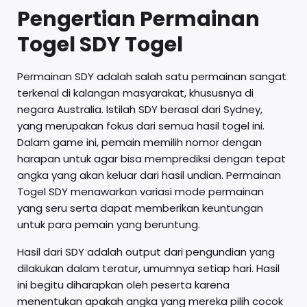
Pengertian Permainan
Togel SDY Togel
Permainan SDY adalah salah satu permainan sangat
terkenal di kalangan masyarakat, khususnya di
negara Australia. Istilah SDY berasal dari Sydney,
yang merupakan fokus dari semua hasil togel ini.
Dalam game ini, pemain memilih nomor dengan
harapan untuk agar bisa memprediksi dengan tepat
angka yang akan keluar dari hasil undian. Permainan
Togel SDY menawarkan variasi mode permainan
yang seru serta dapat memberikan keuntungan
untuk para pemain yang beruntung.
Hasil dari SDY adalah output dari pengundian yang
dilakukan dalam teratur, umumnya setiap hari. Hasil
ini begitu diharapkan oleh peserta karena
menentukan apakah angka yang mereka pilih cocok