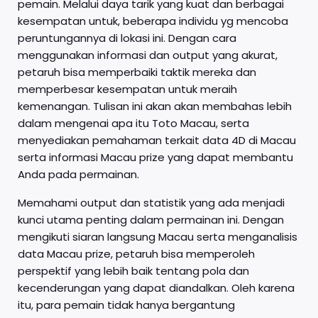
pemain. Melalui daya tarik yang kuat dan berbagai
kesempatan untuk, beberapa individu yg mencoba
peruntungannya di lokasi ini. Dengan cara
menggunakan informasi dan output yang akurat,
petaruh bisa memperbaiki taktik mereka dan
memperbesar kesempatan untuk meraih
kemenangan. Tulisan ini akan akan membahas lebih
dalam mengenai apa itu Toto Macau, serta
menyediakan pemahaman terkait data 4D di Macau
serta informasi Macau prize yang dapat membantu
Anda pada permainan.
Memahami output dan statistik yang ada menjadi
kunci utama penting dalam permainan ini. Dengan
mengikuti siaran langsung Macau serta menganalisis
data Macau prize, petaruh bisa memperoleh
perspektif yang lebih baik tentang pola dan
kecenderungan yang dapat diandalkan. Oleh karena
itu, para pemain tidak hanya bergantung