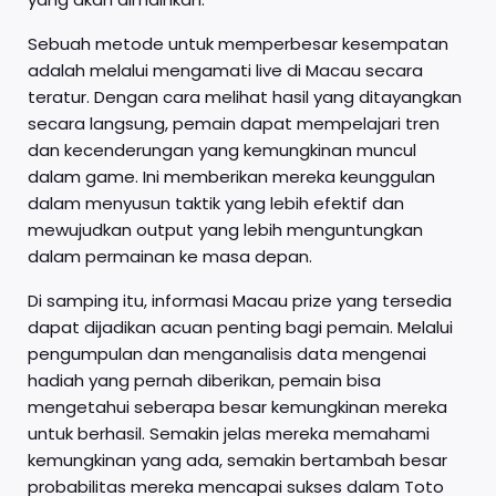
Sebuah metode untuk memperbesar kesempatan
adalah melalui mengamati live di Macau secara
teratur. Dengan cara melihat hasil yang ditayangkan
secara langsung, pemain dapat mempelajari tren
dan kecenderungan yang kemungkinan muncul
dalam game. Ini memberikan mereka keunggulan
dalam menyusun taktik yang lebih efektif dan
mewujudkan output yang lebih menguntungkan
dalam permainan ke masa depan.
Di samping itu, informasi Macau prize yang tersedia
dapat dijadikan acuan penting bagi pemain. Melalui
pengumpulan dan menganalisis data mengenai
hadiah yang pernah diberikan, pemain bisa
mengetahui seberapa besar kemungkinan mereka
untuk berhasil. Semakin jelas mereka memahami
kemungkinan yang ada, semakin bertambah besar
probabilitas mereka mencapai sukses dalam Toto