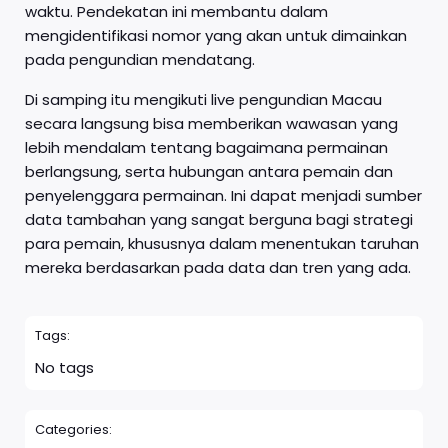
waktu. Pendekatan ini membantu dalam
mengidentifikasi nomor yang akan untuk dimainkan
pada pengundian mendatang.
Di samping itu mengikuti live pengundian Macau
secara langsung bisa memberikan wawasan yang
lebih mendalam tentang bagaimana permainan
berlangsung, serta hubungan antara pemain dan
penyelenggara permainan. Ini dapat menjadi sumber
data tambahan yang sangat berguna bagi strategi
para pemain, khususnya dalam menentukan taruhan
mereka berdasarkan pada data dan tren yang ada.
Tags:
No tags
Categories: