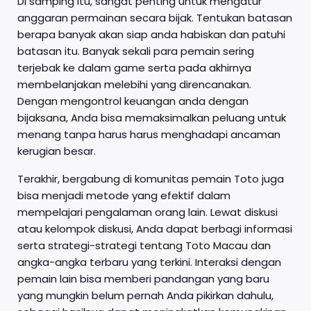
Di samping itu, sangat penting untuk mengatur
anggaran permainan secara bijak. Tentukan batasan
berapa banyak akan siap anda habiskan dan patuhi
batasan itu. Banyak sekali para pemain sering
terjebak ke dalam game serta pada akhirnya
membelanjakan melebihi yang direncanakan.
Dengan mengontrol keuangan anda dengan
bijaksana, Anda bisa memaksimalkan peluang untuk
menang tanpa harus harus menghadapi ancaman
kerugian besar.
Terakhir, bergabung di komunitas pemain Toto juga
bisa menjadi metode yang efektif dalam
mempelajari pengalaman orang lain. Lewat diskusi
atau kelompok diskusi, Anda dapat berbagi informasi
serta strategi-strategi tentang Toto Macau dan
angka-angka terbaru yang terkini. Interaksi dengan
pemain lain bisa memberi pandangan yang baru
yang mungkin belum pernah Anda pikirkan dahulu,