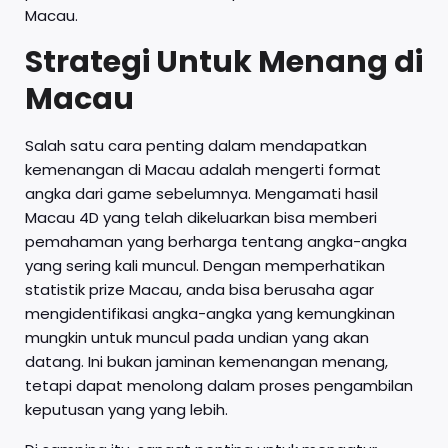
Macau.
Strategi Untuk Menang di
Macau
Salah satu cara penting dalam mendapatkan
kemenangan di Macau adalah mengerti format
angka dari game sebelumnya. Mengamati hasil
Macau 4D yang telah dikeluarkan bisa memberi
pemahaman yang berharga tentang angka-angka
yang sering kali muncul. Dengan memperhatikan
statistik prize Macau, anda bisa berusaha agar
mengidentifikasi angka-angka yang kemungkinan
mungkin untuk muncul pada undian yang akan
datang. Ini bukan jaminan kemenangan menang,
tetapi dapat menolong dalam proses pengambilan
keputusan yang yang lebih.