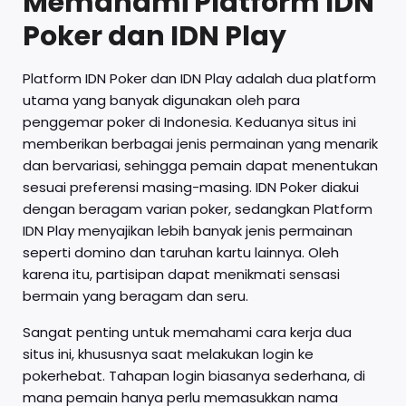
Memahami Platform IDN
Poker dan IDN Play
Platform IDN Poker dan IDN Play adalah dua platform
utama yang banyak digunakan oleh para
penggemar poker di Indonesia. Keduanya situs ini
memberikan berbagai jenis permainan yang menarik
dan bervariasi, sehingga pemain dapat menentukan
sesuai preferensi masing-masing. IDN Poker diakui
dengan beragam varian poker, sedangkan Platform
IDN Play menyajikan lebih banyak jenis permainan
seperti domino dan taruhan kartu lainnya. Oleh
karena itu, partisipan dapat menikmati sensasi
bermain yang beragam dan seru.
Sangat penting untuk memahami cara kerja dua
situs ini, khususnya saat melakukan login ke
pokerhebat. Tahapan login biasanya sederhana, di
mana pemain hanya perlu memasukkan nama