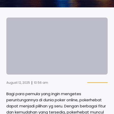
|
August 12, 2025
10:56 am
Bagi para pemula yang ingin mengetes
peruntungannya di dunia poker online, pokerhebat
dapat menjadi pilihan yg seru. Dengan berbagai fitur
dan kemudahan yang tersedia, pokerhebat muncul