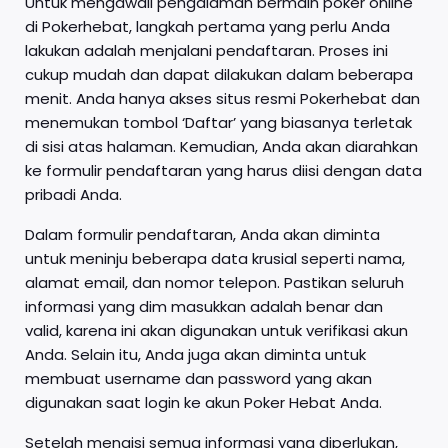
Untuk mengawali pengalaman bermain poker online
di Pokerhebat, langkah pertama yang perlu Anda
lakukan adalah menjalani pendaftaran. Proses ini
cukup mudah dan dapat dilakukan dalam beberapa
menit. Anda hanya akses situs resmi Pokerhebat dan
menemukan tombol ‘Daftar’ yang biasanya terletak
di sisi atas halaman. Kemudian, Anda akan diarahkan
ke formulir pendaftaran yang harus diisi dengan data
pribadi Anda.
Dalam formulir pendaftaran, Anda akan diminta
untuk meninju beberapa data krusial seperti nama,
alamat email, dan nomor telepon. Pastikan seluruh
informasi yang dim masukkan adalah benar dan
valid, karena ini akan digunakan untuk verifikasi akun
Anda. Selain itu, Anda juga akan diminta untuk
membuat username dan password yang akan
digunakan saat login ke akun Poker Hebat Anda.
Setelah mengisi semua informasi yang diperlukan,