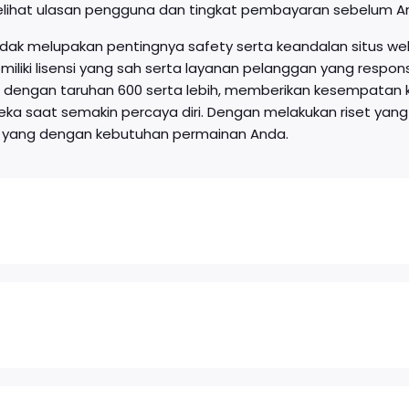
elihat ulasan pengguna dan tingkat pembayaran sebelum And
tidak melupakan pentingnya safety serta keandalan situs web
emiliki lisensi yang sah serta layanan pelanggan yang respon
lot dengan taruhan 600 serta lebih, memberikan kesempata
eka saat semakin percaya diri. Dengan melakukan riset yang
k yang dengan kebutuhan permainan Anda.