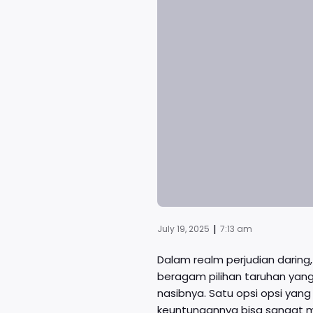
|
July 19, 2025
7:13 am
Dalam realm perjudian daring,
beragam pilihan taruhan yan
nasibnya. Satu opsi opsi yang
keuntungannya bisa sangat m