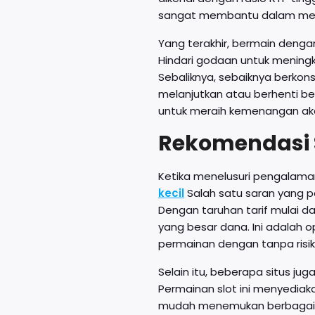
sangat membantu dalam men
Yang terakhir, bermain dengan
Hindari godaan untuk meningkat
Sebaliknya, sebaiknya berkon
melanjutkan atau berhenti b
untuk meraih kemenangan aka
Rekomendasi S
Ketika menelusuri pengalaman
kecil
Salah satu saran yang p
Dengan taruhan tarif mulai 
yang besar dana. Ini adalah
permainan dengan tanpa risik
Selain itu, beberapa situs 
Permainan slot ini menyedia
mudah menemukan berbagai p