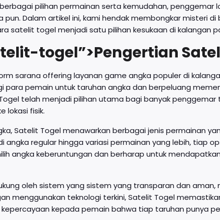
rbagai pilihan permainan serta kemudahan, penggemar lotto
pun. Dalam artikel ini, kami hendak membongkar misteri di
ra satelit togel menjadi satu pilihan kesukaan di kalangan pa
atelit-togel”>Pengertian Satel
orm sarana offering layanan game angka populer di kalang
 para pemain untuk taruhan angka dan berpeluang memena
tTogel telah menjadi pilihan utama bagi banyak penggemar t
lokasi fisik.
a, Satelit Togel menawarkan berbagai jenis permainan yang
ndi angka regular hingga variasi permainan yang lebih, tia
milih angka keberuntungan dan berharap untuk mendapatk
idukung oleh sistem yang sistem yang transparan dan aman
gan menggunakan teknologi terkini, Satelit Togel memasti
n kepercayaan kepada pemain bahwa tiap taruhan punya pe