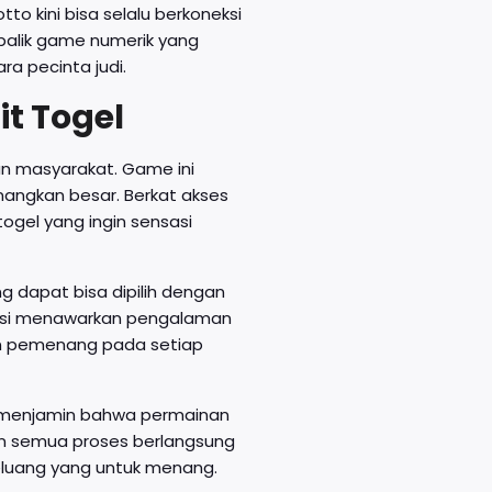
 kini bisa selalu berkoneksi
 balik game numerik yang
ra pecinta judi.
it Togel
an masyarakat. Game ini
ngkan besar. Berkat akses
ogel yang ingin sensasi
 dapat bisa dipilih dengan
p opsi menawarkan pengalaman
an pemenang pada setiap
, menjamin bahwa permainan
kan semua proses berlangsung
luang yang untuk menang.